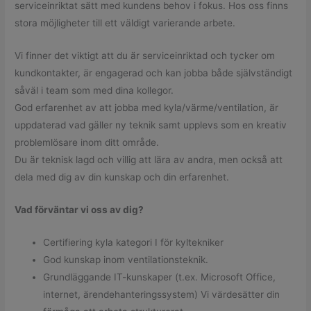
serviceinriktat sätt med kundens behov i fokus. Hos oss finns
stora möjligheter till ett väldigt varierande arbete.
Vi finner det viktigt att du är serviceinriktad och tycker om
kundkontakter, är engagerad och kan jobba både självständigt
såväl i team som med dina kollegor.
God erfarenhet av att jobba med kyla/värme/ventilation, är
uppdaterad vad gäller ny teknik samt upplevs som en kreativ
problemlösare inom ditt område.
Du är teknisk lagd och villig att lära av andra, men också att
dela med dig av din kunskap och din erfarenhet.
Vad förväntar vi oss av dig?
Certifiering kyla kategori I för kyltekniker
God kunskap inom ventilationsteknik.
Grundläggande IT-kunskaper (t.ex. Microsoft Office,
internet, ärendehanteringssystem) Vi värdesätter din