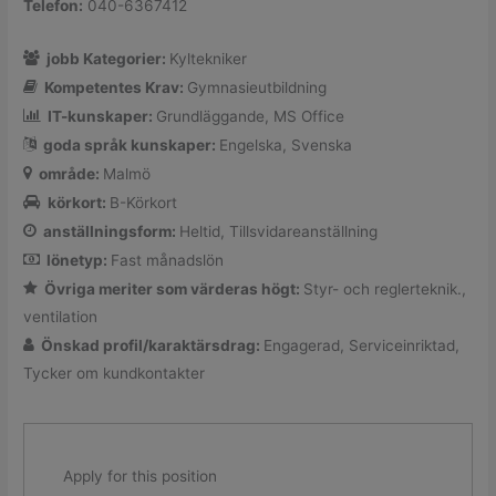
Telefon:
040-6367412
jobb Kategorier:
Kyltekniker
Kompetentes Krav:
Gymnasieutbildning
IT-kunskaper:
Grundläggande
MS Office
goda språk kunskaper:
Engelska
Svenska
område:
Malmö
körkort:
B-Körkort
anställningsform:
Heltid
Tillsvidareanställning
lönetyp:
Fast månadslön
Övriga meriter som värderas högt:
Styr- och reglerteknik.
ventilation
Önskad profil/karaktärsdrag:
Engagerad
Serviceinriktad
Tycker om kundkontakter
Apply for this position