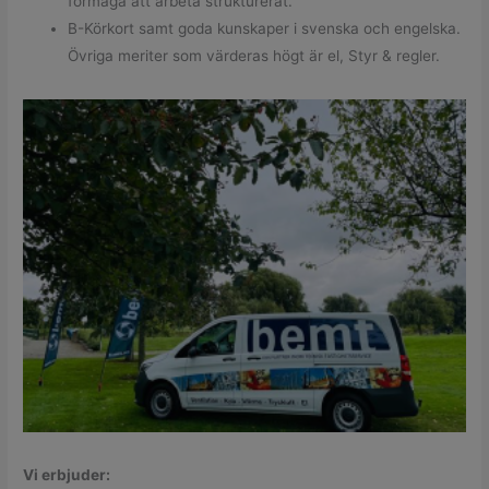
förmåga att arbeta strukturerat.
B-Körkort samt goda kunskaper i svenska och engelska.
Övriga meriter som värderas högt är el, Styr & regler.
Vi erbjuder: