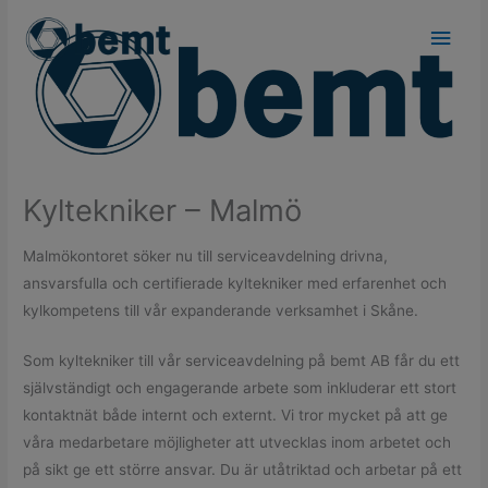
Skip
Main
to
Men
content
Kyltekniker – Malmö
Malmökontoret söker nu till serviceavdelning drivna,
ansvarsfulla och certifierade kyltekniker med erfarenhet och
kylkompetens till vår expanderande verksamhet i Skåne.
Som kyltekniker till vår serviceavdelning på bemt AB får du ett
självständigt och engagerande arbete som inkluderar ett stort
kontaktnät både internt och externt. Vi tror mycket på att ge
våra medarbetare möjligheter att utvecklas inom arbetet och
på sikt ge ett större ansvar. Du är utåtriktad och arbetar på ett