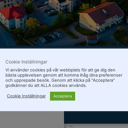
Cookie Inställningar
Vi använder cookies på vår webbplats för att ge dig den
bästa upplevelsen genom att komma ihåg dina preferenser
och upprepade besök. Genom att klicka på "Acceptera"
godkänner du att ALLA cookies används.
Cookie Inställningar
Acceptera