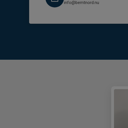
info@bemtnord.nu