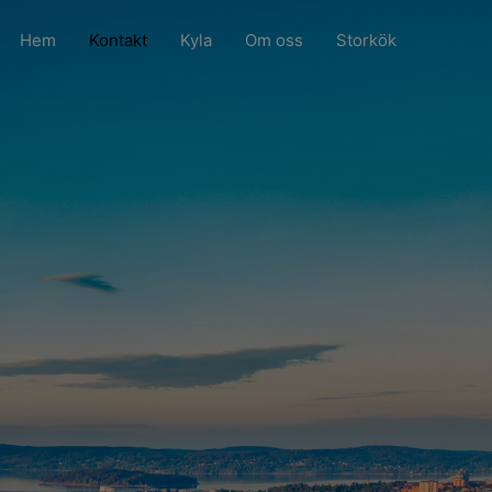
Hem
Kontakt
Kyla
Om oss
Storkök