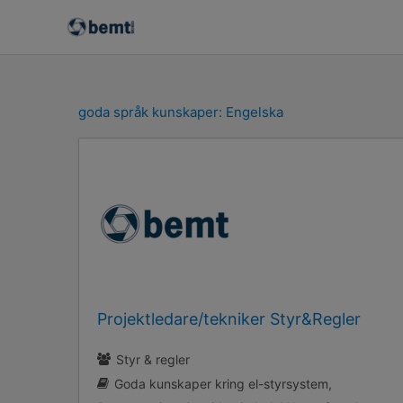
Skip
to
content
goda språk kunskaper:
Engelska
Projektledare/tekniker Styr&Regler
Styr & regler
Goda kunskaper kring el-styrsystem