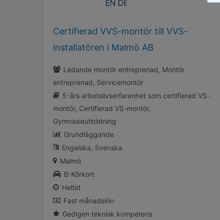
Certifierad VVS-montör till VVS-
installatören i Malmö AB
Ledande montör entreprenad
Montör
entreprenad
Servicemontör
5-års arbetslivserfarenhet som certifierad VS-
montör
Certifierad VS-montör
Gymnasieutbildning
Grundläggande
Engelska
Svenska
Malmö
B-Körkort
Heltid
Fast månadslön
Gedigen teknisk kompetens