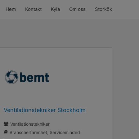
Hem
Kontakt
Kyla
Om oss
Storkök
Ventilationstekniker Stockholm
Ventilationstekniker
Branscherfarenhet
Serviceminded