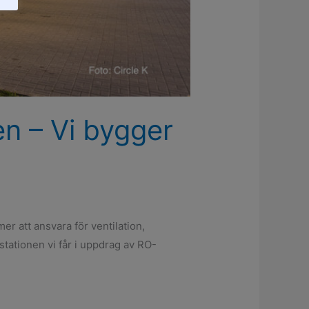
n – Vi bygger
r att ansvara för ventilation,
stationen vi får i uppdrag av RO-