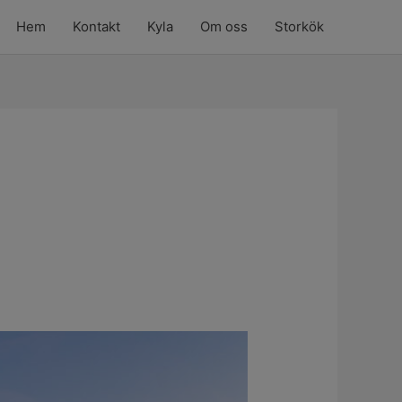
Hem
Kontakt
Kyla
Om oss
Storkök