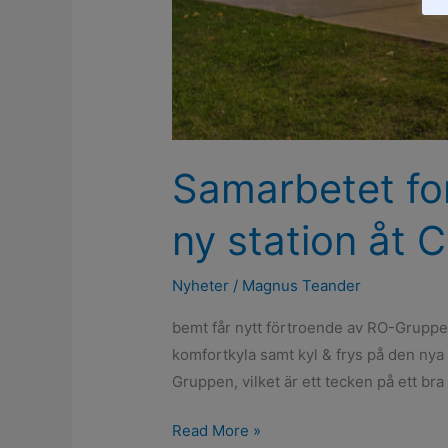
Samarbetet fo
ny station åt Ci
Nyheter
/
Magnus Teander
bemt får nytt förtroende av RO-Gruppen
komfortkyla samt kyl & frys på den nya 
Gruppen, vilket är ett tecken på ett bra
Read More »