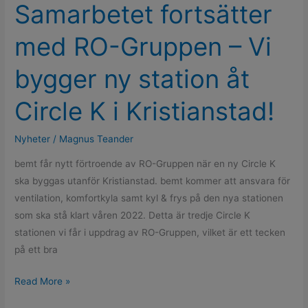
Samarbetet fortsätter
K
i
med RO-Gruppen – Vi
Kristianstad!
bygger ny station åt
Circle K i Kristianstad!
Nyheter
/
Magnus Teander
bemt får nytt förtroende av RO-Gruppen när en ny Circle K
ska byggas utanför Kristianstad. bemt kommer att ansvara för
ventilation, komfortkyla samt kyl & frys på den nya stationen
som ska stå klart våren 2022. Detta är tredje Circle K
stationen vi får i uppdrag av RO-Gruppen, vilket är ett tecken
på ett bra
Read More »