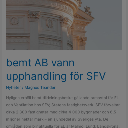
bemt AB vann
upphandling för SFV
Nyheter
/
Magnus Teander
Nyligen erhöll bemt tilldelningsbeslut gällande ramavtal för EL
och Ventilation hos SFV; Statens fastighetsverk. SFV förvaltar
cirka 2 300 fastigheter med cirka 4 000 byggnader och 6,5
miljoner hektar mark – en sjundedel av Sveriges yta. De
områden som blir aktuella för EL är Malmö, Lund, Landskrona,