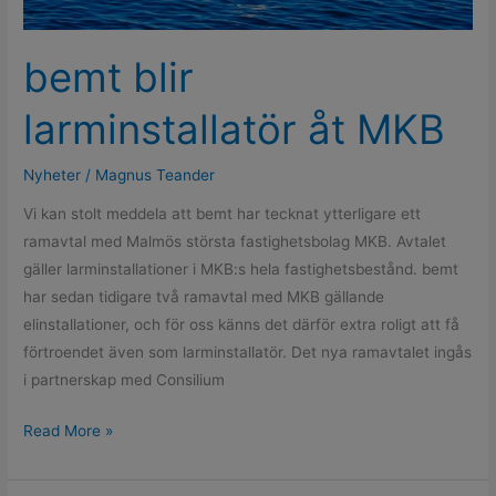
bemt blir
larminstallatör åt MKB
Nyheter
/
Magnus Teander
Vi kan stolt meddela att bemt har tecknat ytterligare ett
ramavtal med Malmös största fastighetsbolag MKB. Avtalet
gäller larminstallationer i MKB:s hela fastighetsbestånd. bemt
har sedan tidigare två ramavtal med MKB gällande
elinstallationer, och för oss känns det därför extra roligt att få
förtroendet även som larminstallatör. Det nya ramavtalet ingås
i partnerskap med Consilium
Read More »