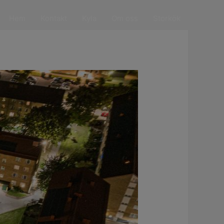
Hem
Kontakt
Kyla
Om oss
Storkök