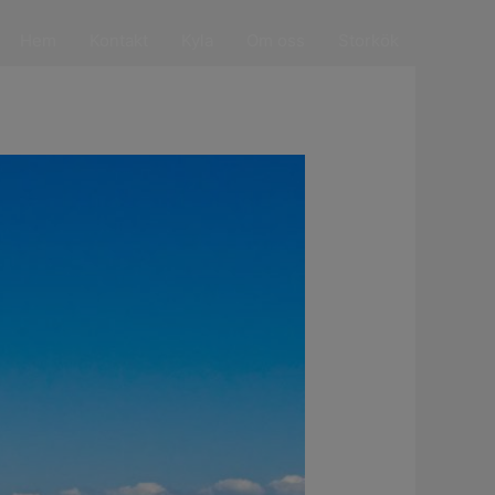
Hem
Kontakt
Kyla
Om oss
Storkök